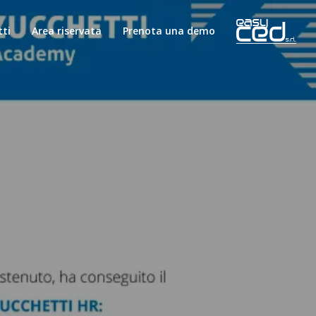
ti
Area riservata
Prenota una demo