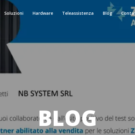
Soluzioni
Hardware
Teleassistenza
Blog
Contat
BLOG