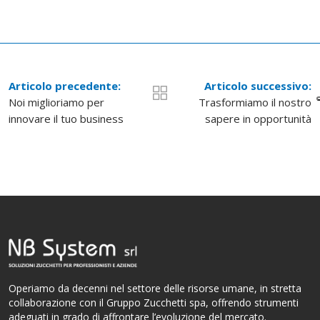
Articolo precedente:
Articolo successivo:
Noi miglioriamo per
Trasformiamo il nostro
innovare il tuo business
sapere in opportunità
Operiamo da decenni nel settore delle risorse umane, in stretta
collaborazione con il Gruppo Zucchetti spa, offrendo strumenti
adeguati in grado di affrontare l’evoluzione del mercato.