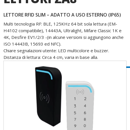
LETTORE RFID SLIM – ADATTO A USO ESTERNO (IP65)
Multi tecnologia RF: BLE, 125KHz 64 bit sola lettura (EM-
H4102 compatibile), 14443A, Ultralight, Mifare Classic 1K e
4K, Desfire EV1/2/3 -(in alcune versioni si aggiungono anche
ISO 14443B, 15693 ed NFC).
Chiare segnalazioni utente: LED multicolore e buzzer.
Distanza di lettura: Circa 4 cm, varia in base alla.