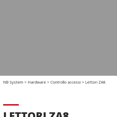
NB System
>
Hardware
>
Controllo accessi
>
Lettori ZA8
LETTORI ZA8