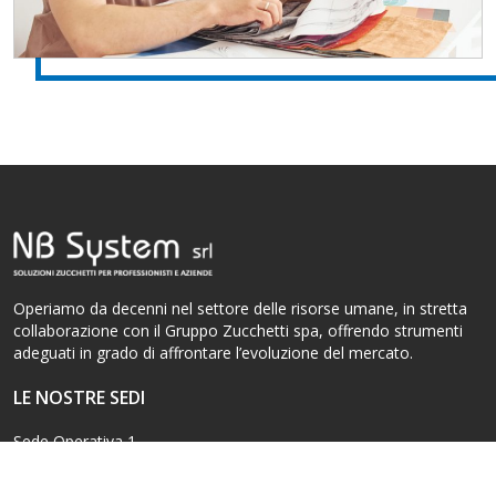
Operiamo da decenni nel settore delle risorse umane, in stretta
collaborazione con il Gruppo Zucchetti spa, offrendo strumenti
adeguati in grado di affrontare l’evoluzione del mercato.
LE NOSTRE SEDI
Sede Operativa 1
Via Alfredo Catalani, 85
20833 Giussano (MB)